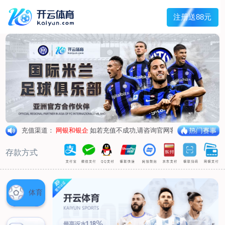
首页
关于我们
董事长致辞
企业简介
企业架构
企业资质
党支部
业务领域
保安服务
安全检查
技术防范
劳务服务
明星护卫
新闻中心
公司动态
行业动态
人才招聘
社会招聘
团队风采
联系我们
联系方式